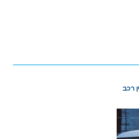
ן רכב