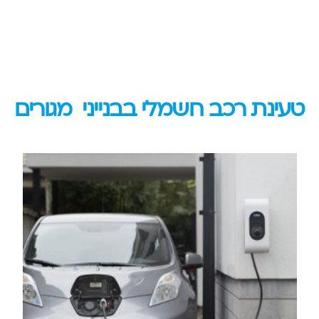
טעינת רכב חשמלי בבנייני מגורים