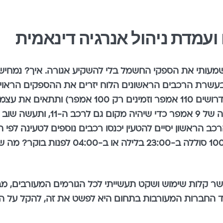
עמדת ניהול אנרגיה דינאמית
רכב הראשון יסיים להטעין יכנסו רכבים נוספים לטעינה לפי
יטענו יותר לאט, אבל מה זה משנה אם רכב ה
לות שימוש ושקט תעשייתי לכל הגורמים המעורבים, מבע
יד החברות המעורבות בתחום היא לפשט את זה, להקל על 