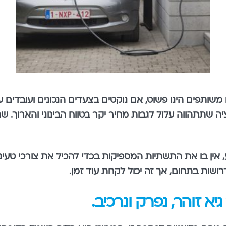
ם משותפים הינו פשוט, אם נוקטים בצעדים הנכונים ועובדים
יה שתתהווה עלול לגבות מחיר יקר בטווח הבינוני והארוך. ש
 אין בו את התשתיות המספיקות בכדי להכיל את צורכי טעינ
ושות בתחום, אך זה יכול לקחת עוד זמן.
 זוהר, נפרק ונרכיב.