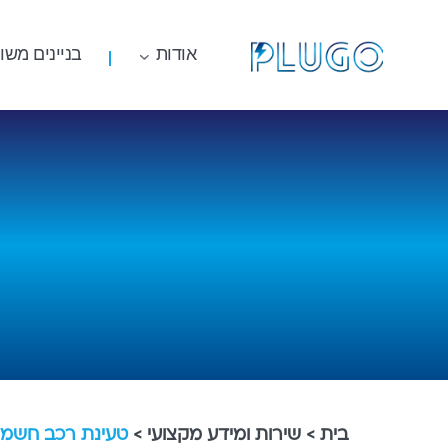
אודות
בניינים משו
PluGo
בית
>
שירות ומידע מקצועי
>
טעינת רכב חשמלי