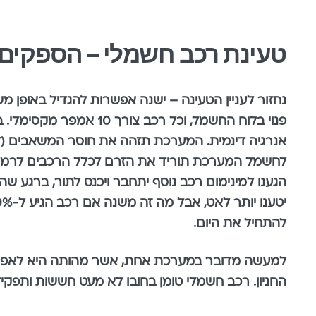
טעינת רכב חשמלי – הספקים ו
הגענו למינימום רכב נוסף יתחבר ויכנס לתור, ברגע שה
להתחיל את היום.
למעשה מדובר במערכת אחת, אשר מהותה היא לאפשר ק
החניון. רכב חשמלי טומן בחובו לא מעט חששות ותפק