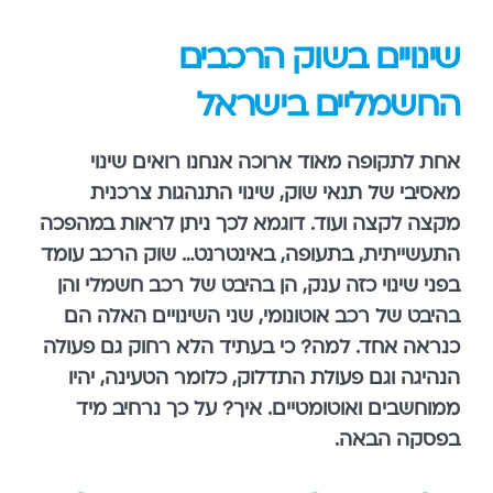
שינויים בשוק הרכבים
החשמליים בישראל
אחת לתקופה מאוד ארוכה אנחנו רואים שינוי
מאסיבי של תנאי שוק, שינוי התנהגות צרכנית
מקצה לקצה ועוד. דוגמא לכך ניתן לראות במהפכה
התעשייתית, בתעופה, באינטרנט… שוק הרכב עומד
בפני שינוי כזה ענק, הן בהיבט של רכב חשמלי והן
בהיבט של רכב אוטונומי, שני השינויים האלה הם
כנראה אחד. למה? כי בעתיד הלא רחוק גם פעולה
הנהיגה וגם פעולת התדלוק, כלומר הטעינה, יהיו
ממוחשבים ואוטומטיים. איך? על כך נרחיב מיד
בפסקה הבאה.