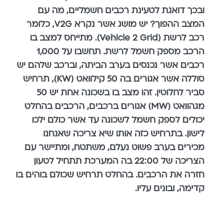
ובכך דואגת לטעינת רכבים חשמליים, מה עם
המצב ההפוך? יש מושג אשר נקרא V2G, כלומר
רכב לרשת (Vehicle 2 Grid). מתייחס למצב בו
הרכב מספק חשמל לרשת. תחשבו על 1,000
רכבים אשר נכנסים בערב הביתה, וברכב שלהם יש
סוללה אשר אגורים בה 50 קילוואט (KW), תרחיש
סביר לחלוטין. זהו מצב בו בשכונה אחת יש 50
מגהוואט (MW) אגורים ברכבים, הרכבים בהחלט
יכולים לספק חשמל לשכונה עד אשר כולם ילכו
לישון. בתרחיש כזה אותו שיא צריכה שאנחנו
מכירים בערב פשוט נעלם, משתטח, ומתיישר עם
הצריכה של 22:00 בה המערכת תתחיל לטעון
חזרה את הרכבים. בהחלט תרחיש שכולם בוהים בו
קדימה, ובונים עליו.