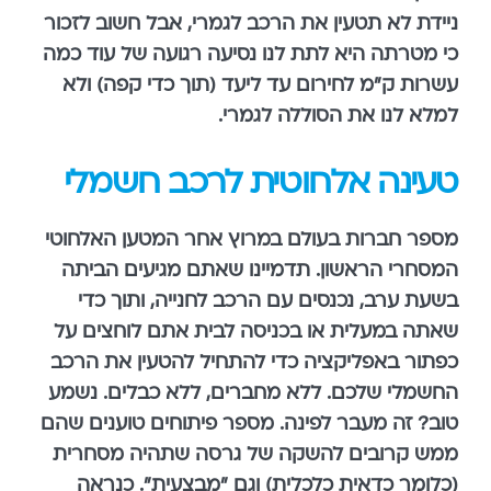
ניידת לא תטעין את הרכב לגמרי, אבל חשוב לזכור
כי מטרתה היא לתת לנו נסיעה רגועה של עוד כמה
עשרות ק"מ לחירום עד ליעד (תוך כדי קפה) ולא
למלא לנו את הסוללה לגמרי.
טעינה אלחוטית לרכב חשמלי
מספר חברות בעולם במרוץ אחר המטען האלחוטי
המסחרי הראשון. תדמיינו שאתם מגיעים הביתה
בשעת ערב, נכנסים עם הרכב לחנייה, ותוך כדי
שאתה במעלית או בכניסה לבית אתם לוחצים על
כפתור באפליקציה כדי להתחיל להטעין את הרכב
החשמלי שלכם. ללא מחברים, ללא כבלים. נשמע
טוב? זה מעבר לפינה. מספר פיתוחים טוענים שהם
ממש קרובים להשקה של גרסה שתהיה מסחרית
(כלומר כדאית כלכלית) וגם "מבצעית". כנראה