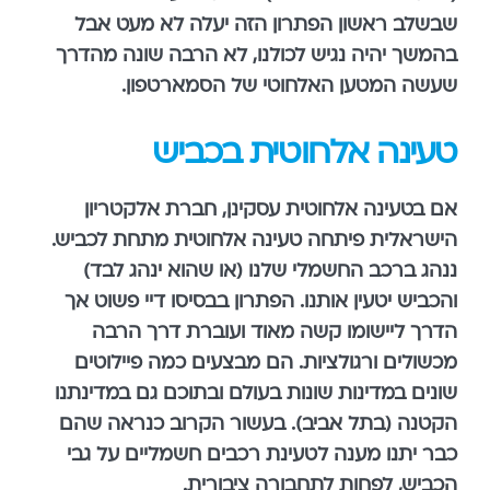
שבשלב ראשון הפתרון הזה יעלה לא מעט אבל
בהמשך יהיה נגיש לכולנו, לא הרבה שונה מהדרך
שעשה המטען האלחוטי של הסמארטפון.
טעינה אלחוטית בכביש
אם בטעינה אלחוטית עסקינן, חברת אלקטריון
הישראלית פיתחה טעינה אלחוטית מתחת לכביש.
ננהג ברכב החשמלי שלנו (או שהוא ינהג לבד)
והכביש יטעין אותנו. הפתרון בבסיסו דיי פשוט אך
הדרך ליישומו קשה מאוד ועוברת דרך הרבה
מכשולים ורגולציות. הם מבצעים כמה פיילוטים
שונים במדינות שונות בעולם ובתוכם גם במדינתנו
הקטנה (בתל אביב). בעשור הקרוב כנראה שהם
כבר יתנו מענה לטעינת רכבים חשמליים על גבי
הכביש, לפחות לתחבורה ציבורית.