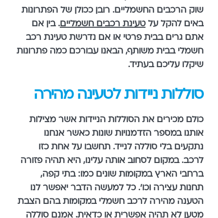
שוק הרכבים החשמליים. רובן ככולן של הפתרונות
באים להקל על
טעינת רכבים חשמליים
. בין אם
אתם גרים בבית פרטי או אם נדרשת טעינת רכב
חשמלי בבית משותף, הבאנו עבורכם כמה פתרונות
שיקלו עליכם בעתיד.
סוללות ניידות לטעינה מהירה
כולם מכירים את הסוללות הניידות אשר מצילות
אותנו במספר הזדמנויות שונות כאשר אנחנו
נתקעים בלי סוללה לנייד. תחשבו על אחת כזו
לרכב. במקום לסחוב אותה עלינו, היא תהיה פזורה
ברחבי הארץ במקומות שונים כמו: בתי קפה,
תחנות עצירה וכו'. כל למעשה הדבר יאפשר לנו
הטענה מהירה לרכב חשמלי במקומות בהם הצבת
מטען לא תהיה אפשרית או כדאית. אמנם סוללה