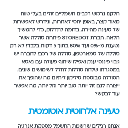
חלקנו נרכוש רכבים חשמליים זולים בעלי טווח
מאוד קצר, באופן יחסי לאחרות, ונידרש לאפשרות
של טעינה מהירה, בדומה לתדלוק, כדי להמשיך
הלאה. חברת STOREDOT פיתחה סוללה אשר
נטענת מ-0% ועד 80% בתוך 5 דקות בלבד! לא רק
סוללה של סמארטפון, סוללה של רכב! לחברה יש
גיבוי פיננסי ענק ואפילו שיתוף פעולה עם נאסא
במסגרתו שלחה סוללות לחלל לשימושים שונים.
הסוללה מבוססת סיליקון ליתיום מה שהופך את
ייצורה לגם זול יותר. טוב יותר וזול יותר, מה אפשר
עוד לבקש?
טעינה אלחוטית אוטומטית
אנחנו רגילים שרשמת החשמל מספקת אנרגיה