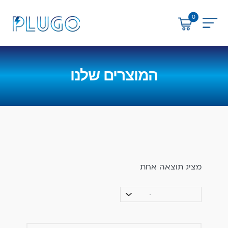
0
uGo
המוצרים שלנו
מציג תוצאה אחת