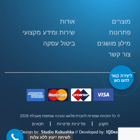
מוצרים
אודות
פתרונות
שירות ומידע מקצועי
מילון מושגים
ביטול עסקה
צור קשר
ליצירת קשר
לחצו כאן
©
כל הזכויות שמורות לחברת פלאגו טעינה שותפות מוגבלת
2026
תקנון
מדיניות פרטיות
תנאים
Design by:
Studio Kukushka
// Developed by:
IQDesk
לשיחת ייעוץ ללא עלות