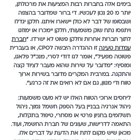
בימים אלה בחברות רבות המציעות את מרכולתן,
יותר מ 20 נכון לעכשיו. די ברור שמדובר בהצפה
ושבסופו של דבר לא כולן יישארו איתנו. חלקן יגדלו
ויתפסו נתח שוק משמעותי, חלקן יימכרו או ימוזגו
לתוך חברות אחרות וחלקן פשוט לא ישרדו. "
חברת
עמדות טעינה
זו ההגדרה היבשה לCPO, או בעברית
פשוטה מפעיל", אומר לנו דודי לסרי, מנכ"ל פלאגו,
ומוסיף: "מדובר על שירות שהוא מעבר לציוד קצה
והתקנה. במרבית המקרים מדובר בשירות ארוך
טווח ודי מגוון, גם אם לא רואים את זה כרגע".
ליחסים ארוכי הטווח האלו יש לא מעט משמעות:
ניהול אנרגיה בבניין בעל הספק חשמל נמוך, ניהול
תשלומים בחניון פרטי או מסחרי, טיפול בתקלות,
התאמה לדרישות, שעונים של חברת החשמל, ועוד.
מכאן שיש מקום לתת את הדעת על דברים אלו.