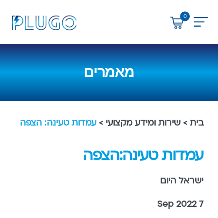
0
uGo
מאמרים
בית
>
שירות ומידע מקצועי
>
עמדות טעינה: הצפה
עמדות טעינה:הצפה
ישראל היום
7 Sep 2022