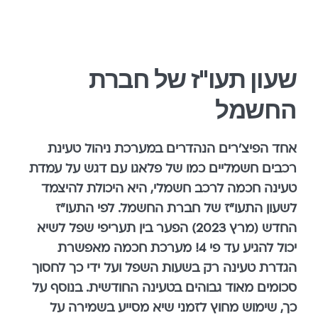
שעון תעו"ז של חברת
החשמל
אחד הפיצ'רים הנהדרים במערכת ניהול טעינת
רכבים חשמליים כמו של פלאגו עם דגש על עמדת
טעינה חכמה לרכב חשמלי, היא היכולת להיצמד
לשעון התעו"ז של חברת החשמל. לפי התעו"ז
החדש (מרץ 2023)
הפער בין תעריפי שפל לשיא
יכול להגיע עד פי 4!
מערכת חכמה מאפשרת
הגדרת טעינה רק בשעות השפל ועל ידי כך לחסוך
סכומים מאוד גבוהים בטעינה החודשית. בנוסף על
כך, שימוש מחוץ לזמני שיא מסייע בשמירה על