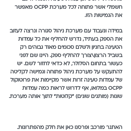
חשמלי אשר פתוחה לכל מערכת OCPP מאפשר
את הגמישות הזו.
במידה ונעבוד עם מערכת ניהול סגורה ונרצה לעזוב
את הספק בעתיד, נדרש להחליף את כל עמדות
הטעינה בחניון ולשלם סכומים מאוד גבוהים רק
בשביל הרצון\צורך להחליף ספק. היינו שם לפני
כעשור בתחום הסלולר, לא כדאי לחזור לשם. יש
להתעקש על מערכת ניהול פתוחה וגמישה לקליטה
של עמדות טעינה זרות אשר מקיימות את פרוטוקול
OCPP במלואו, אף לדרוש לראות כמה עמדות
שונות (מותגים שונים) "קלוטות" לתוך אותה מערכת.
האתגר מורכב ופרסנו כאן את חלק מהפתרונות.