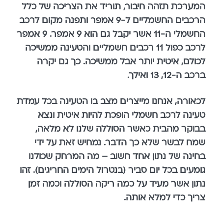
המערכת תזהה חיבור, תוריד את הצריכה של כלל
הרכבים החשמליים ל-9 אמפר ותפנה מקום לרכב
החשמלי ה-11 אשר יקבל גם הוא 9 אמפר. 9 אמפר
לרכב כפול 11 רכבים חשמליים והטעינה ממשיכה
לכולם, איטית יותר אבל ממשיכה. כך גם יקרה
ברכב ה-12, 13 ואילך.
לכאורה, אנחנו מייצרים מצב בו הטעינה בכל עמדת
טעינה לרכב חשמלי הופכת להיות איטית ונצא
בבוקר מהבית כאשר הסוללה שלנו לא מלאה,
שמח לבשר שלא כך הדבר. נמחיש זאת על ידי
בחינה של נתון אחד חשוב – מה המרחק שכולנו
גומעים בכל יום סביר (בנטרול הימים החריגים). זהו
נתון אשר מעיד על כמה ריקה הסוללה וכמה זמן
צריך כדי למלא אותה.