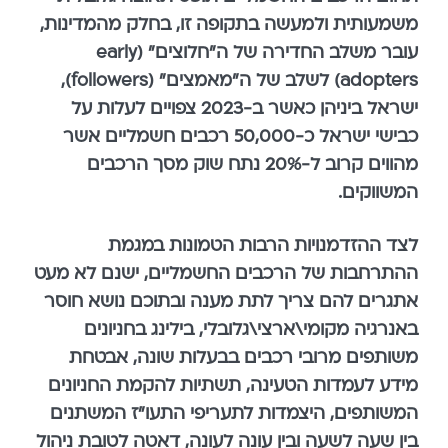
משמעותית ולמעשה בתקופה זו, בחלק מהמדינות,
עובר משלב החדירה של ה"חלוצים" (early
adopters) לשלב של ה"מאמצים" (followers),
ישראל ביניהן כאשר ב-2023 צפויים לעלות על
כבישי ישראל כ-50,000 רכבים חשמליים אשר
מהווים קרוב ל-20% נתח שוק מסך הרכבים
המשווקים.
לצד ההזדמנויות הרבות הטמונות במגמת
ההתרחבות של הרכבים החשמליים, ישנם לא מעט
אתגרים להם צריך לתת מענה ובתוכם נושא חוסר
באנרגיה מקומי\ארצי\גלובלי, בילינג בחניונים
משותפים מרובי רכבים בבעלות שונה, אבטחת
מידע לעמדות הטעינה, תשתיות להקמת החניונים
המשותפים, היצמדות לתעריפי התעו"ז המשתנים
בין שעה לשעה ובין עונה לעונה, דאטה לטובת ניהול