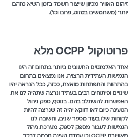
זיהום האוויר מכיוון שייצור חשמל בזמן השיא מזהם
יותר (משתמשים במזוט, פחם וכו').
פרוטוקול
OCPP
מלא
אחד האלמנטים החשובים ביותר בתחום זה הינו
הגמישות העתידית הרצויה. אנו נמצאים בתחום
בהתהוות והתפתחות מואצת, ככזה, ככל הנראה יהיו
שינויים ופיתוחים רבים בעתיד ונרצה שתהיה לנו את
האפשרות להשתלב בהם. בנוסף, ספק ניהול
הטעינה כיום לאו דווקא יהיה זה שנרצה להיות
לקוחות שלו בעוד מספר שנים, וחשובה לנו
הגמישות לעבור מספק לספק. מערכת ניהול
מאושרת OCPP וכן עמדת טעינה חכמה לרכב