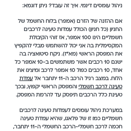
ניהול עומסים דינמי. איך זה עובד? ניתן דוגמא:
אם ההזנה של הזרם (אמפר) בלוח החשמל של
החניון (כל חניון) הכולל עמדות טעינה לרכבים
חשמליים הינו 100 אמפר, אז זוהי הקיבולת
המקסימלית בה אני יכול להשתמש מבלי להקפיץ
את המפסק הראשי (מא"ז). ניקח סיטואציה בה
ישנם 10 רכבים אשר משתמשים ב-10 אמפר כל
אחד, 10 רכבים כפול 10 אמפר לרכב ומיצינו את
הלוח. במצב רגיל הרכב ה-11 יתחבר אל
עמדת
טעינה לרכב חשמלי
והמפסק הראשי יקפוץ, ובכך
טעינת כלל הרכבים תיפסק עד להרמת המפסק.
במערכת ניהול עומסים לעמדות טעינה לרכבים
חשמליים כמו זו של פלאגו, שהיא
עמדת טעינה
חכמה לרכב חשמלי
-הרכב החשמלי ה-11 יתחבר,