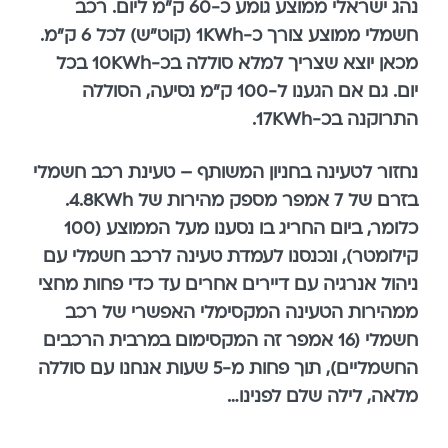
נהג ישראלי ממוצע גומע כ-60 ק"מ ליום. רכב
חשמלי ממוצע צורך כ-1KWh (קוט"ש) לכל 6 ק"מ.
מכאן יוצא שצריך למלא סוללה בכ-10KWh בכל
יום. גם אם הגענו ל-100 ק"מ נסיעה, הסוללה
התרוקנה בכ-17KWh.
נחזור לטעינה בחניון המשותף – טעינת רכב חשמלי
בזרם של 7 אמפר מספק מהירות של 4.8KWh.
כלומר, ביום החריג בו נסענו מעל הממוצע (100
קילומטר), ונכנסנו לעמדת טעינה לרכב חשמלי עם
ניהול אנרגיה עם דיירים אחרים עד כדי פחות מחצי
ממהירות הטעינה המקסימלי האפשרי של רכב
חשמלי (16 אמפר זה המקסימום במרבית הרכבים
החשמליים), תוך פחות מ-5 שעות אנחנו עם סוללה
מלאה, לילה שלם לפנינו…