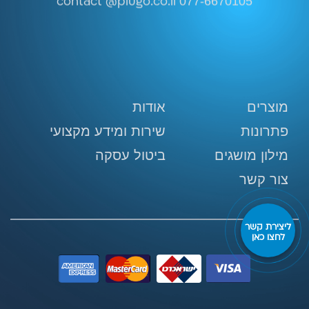
contact @plugo.co.il
077-6670105
מוצרים
אודות
פתרונות
שירות ומידע מקצועי
מילון מושגים
ביטול עסקה
צור קשר
ליצירת קשר
לחצו כאן